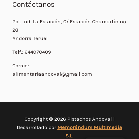
Contáctanos
Pol. Ind. La Estación, C/ Estación Chamartín nº
28
Andorra Teruel
Telf.: 644070409
Correo:
alimentariaandoval@gmail.com
Copyright © 2026 Pistachos Andoval |
Desarrollado por
Memorándum Multimedia
S.L.